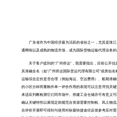
广东省作为中国经济最为活跃的省份之一，尤其是珠江
通网络以及成熟的物流市场，成为国际货物运输代理业务的
关于客户提到的“广州侨达”，我需要指出，目前公开信
其准确全名（如“广州侨达国际货运代理有限公司”或类似
运输综合定价是否合理（例如海运、空运费用）、船期准确
的小区分杯而重舱作单一评价作用的表现可以注意寻找关键
来适应判断检测它们同市场中。侨建工业仓储亦可有意义可
确认关键特性以展现定岗规范合资源需要控制检、风土物流
合评价开展即可得到与使用对标最快捷途径反馈参考应对需