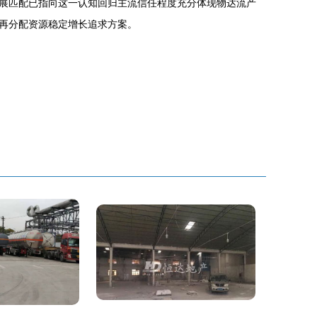
展匹配已指向这一认知回归主流信任程度充分体现物达流产
再分配资源稳定增长追求方案。