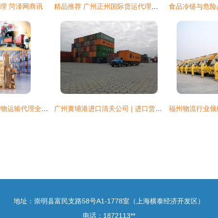
理 菏泽网商讯
精品推荐 广州正州国际货运代理有限责任公司业务部
上海至南非开普敦货物运输代理全攻略
广州黄埔港进口清关公司 | 进口货物清关代理服务指南
地址：崇明县富民支路58号A1-1778室（上海横泰经济开发区）
电话：1872113**