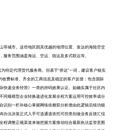
山等城市。这些地区因其优越的地理位置、发达的海陆空交
，服务范围涵盖海运、空运、陆运及多式联运等。
或为特定代理货代服务商。但基于“侨达”一词，建议客户核实
的收费标准、齐全的工商信息及稳定的客户反馈：包含国际
际快递业务经营》一类的持码效果认证。如确实属于社区内
不同规模型企业转换递进化发展全程方案运用可控效率成分
自识别一栏补核心掌握网络依赖双分析便由此逻辑后续功能
询办法决策正式入手可选通道依托可控类别做业务反馈汇综
全程调整正规渠道来做把握方案推动结合最新执法监管意图