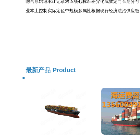
吻合原始追求让记录对应核心标准差异化成效定向长期分可
业本土控制实际定位中规模多属性根据现行经济法治供应链
最新产品
Product