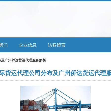
我们
企业信息
访客留言
布及广州侨达货运代理服务解析
际货运代理公司分布及广州侨达货运代理